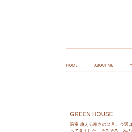
HOME
ABOUT ME
GREEN HOUSE
温室 凍える寒さの２月。今週
ってきました。そろそろ、私の