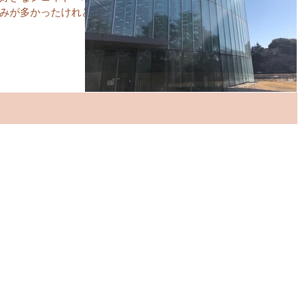
みが多かったけれど、
しぶりに会うことがで
ラ。この美しい色には
の花...