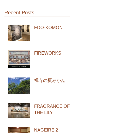
Recent Posts
EDO-KOMON
FIREWORKS
禅寺の夏みかん
FRAGRANCE OF
THE LILY
NAGEIRE 2