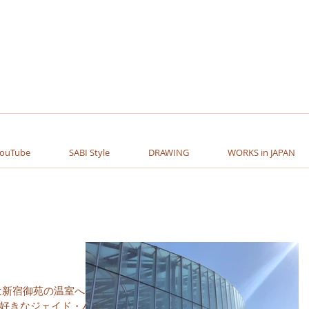
YouTube
SABI Style
DRAWING
WORKS in JAPAN
は新宿御苑の温室へ行
好きなジェイド・バイ