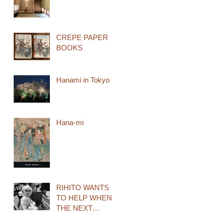
CREPE PAPER
BOOKS
Hanami in Tokyo
Hana-mi
RIHITO WANTS
TO HELP WHEN
THE NEXT
EARTHQUAKE