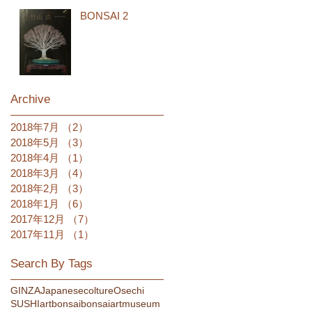
OCURES
BONSAI 2
Archive
2018年7月
（2）
2件の記事
2018年5月
（3）
3件の記事
2018年4月
（1）
1件の記事
2018年3月
（4）
4件の記事
2018年2月
（3）
3件の記事
2018年1月
（6）
6件の記事
2017年12月
（7）
7件の記事
2017年11月
（1）
1件の記事
Search By Tags
GINZA
Japanesecolture
Osechi
SUSHI
art
bonsai
bonsaiartmuseum