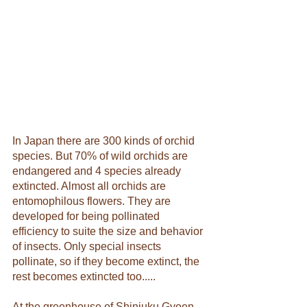
In Japan there are 300 kinds of orchid 
species. But 70% of wild orchids are 
endangered and 4 species already 
extincted. Almost all orchids are 
entomophilous flowers. They are 
developed for being pollinated 
efficiency to suite the size and behavior 
of insects. Only special insects 
pollinate, so if they become extinct, the 
rest becomes extincted too.....
At the greenhouse of Shinjuku Gyoen 