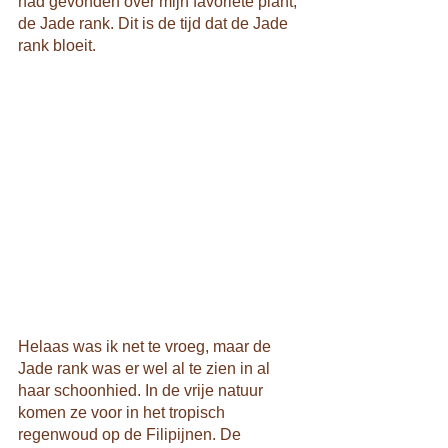
had gevonden over mijn favoriete plant, 
de Jade rank. Dit is de tijd dat de Jade 
rank bloeit. 
Helaas was ik net te vroeg, maar de 
Jade rank was er wel al te zien in al 
haar schoonhied. In de vrije natuur 
komen ze voor in het tropisch 
regenwoud op de Filipijnen. De 