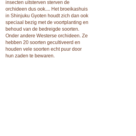
insecten uitsterven sterven de 
orchideen dus ook.... Het broeikashuis 
in Shinjuku Gyoten houdt zich dan ook 
speciaal bezig met de voortplanting en 
behoud van de bedreigde soorten. 
Onder andere Westerse orchideen. Ze 
hebben 20 soorten gecultiveerd en 
houden vele soorten echt puur door 
hun zaden te bewaren.