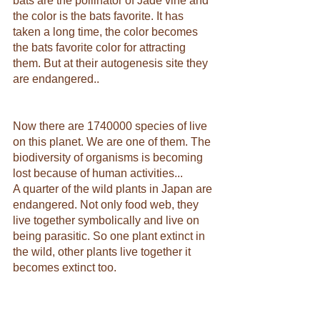
bats are the pollinator of Jade vine and 
the color is the bats favorite. It has 
taken a long time, the color becomes 
the bats favorite color for attracting 
them. But at their autogenesis site they 
are endangered..
Now there are 1740000 species of live 
on this planet. We are one of them. The 
biodiversity of organisms is becoming 
lost because of human activities...
A quarter of the wild plants in Japan are 
endangered. Not only food web, they 
live together symbolically and live on 
being parasitic. So one plant extinct in 
the wild, other plants live together it 
becomes extinct too.