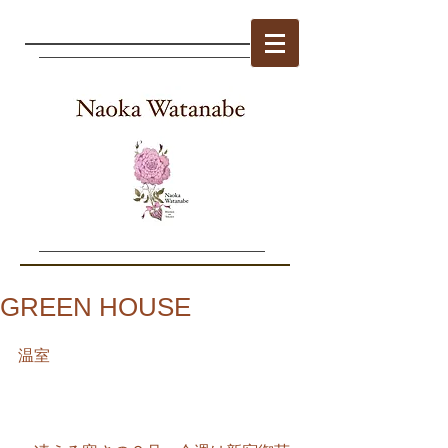
GREEN HOUSE
温室