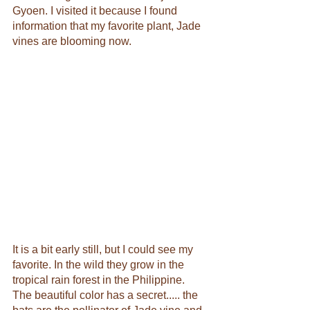
Gyoen. I visited it because I found 
information that my favorite plant, Jade 
vines are blooming now.
It is a bit early still, but I could see my 
favorite. In the wild they grow in the 
tropical rain forest in the Philippine. 
The beautiful color has a secret..... the 