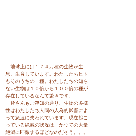
　地球上には１７４万種の生物が生
息、生育しています。わたしたちヒト
もそのうちの一種。わたしたちの知ら
ない生物は１０倍から１００倍の種が
存在しているなんて驚きです。
　皆さんもご存知の通り、生物の多様
性はわたしたち人間の人為的影響によ
って急速に失われています。現在起こ
っている絶滅の状況は、かつての大量
絶滅に匹敵するほどなのだそう。。。