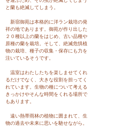
を運ぶため、その虫が絶滅してしまう
と蘭も絶滅してしまう。
　新宿御苑は本格的に洋ラン栽培の発
祥の地であります。御苑が作り出した
２０種以上の蘭をはじめ、古い品種や
原種の蘭を栽培。そして、絶滅危惧植
物の栽培、種子の収集・保存にも力を
注いているそうです。
　温室はわたしたちを楽しませてくれ
るだけでなく、大きな役割を担ってく
れています。生物の種について考える
きっかけやそんな時間をくれる場所で
もあります。
　遠い熱帯雨林の植物に囲まれて、生
物の過去や未来に思いを馳せながら。