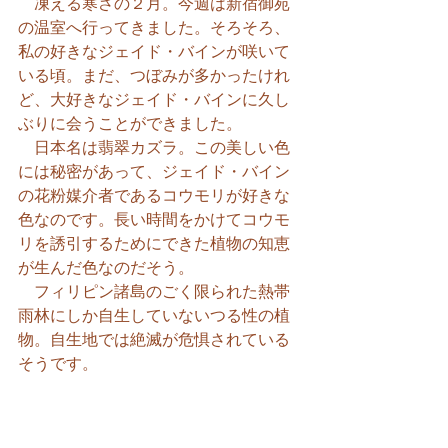
　凍える寒さの２月。今週は新宿御苑
の温室へ行ってきました。そろそろ、
私の好きなジェイド・バインが咲いて
いる頃。まだ、つぼみが多かったけれ
ど、大好きなジェイド・バインに久し
ぶりに会うことができました。
　日本名は翡翠カズラ。この美しい色
には秘密があって、ジェイド・バイン
の花粉媒介者であるコウモリが好きな
色なのです。長い時間をかけてコウモ
リを誘引するためにできた植物の知恵
が生んだ色なのだそう。
　フィリピン諸島のごく限られた熱帯
雨林にしか自生していないつる性の植
物。自生地では絶滅が危惧されている
そうです。