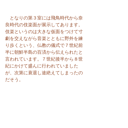
　となりの第３室には飛鳥時代から奈
良時代の伎楽面が展示してあります。
伎楽というのは大きな仮面をつけて寸
劇を交えながら音楽とともに野外を練
り歩くという、仏教の儀式で７世紀前
半に朝鮮半島の百済から伝えられたと
言われています。７世紀後半から８世
紀にかけて盛んに行われていました
が、次第に衰退し途絶えてしまったの
だそう。