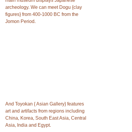
main museum displays Japanese 
archeology. We can meet Dogu {clay 
figures} from 400-1000 BC from the 
Jomon Period. 
And Toyokan { Asian Gallery} features 
art and artifacts from regions including 
China, Korea, South East Asia, Central 
Asia, India and Egypt.