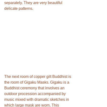
separately. They are very beautiful 
delicate patterns.
The next room of copper gilt Buddhist is 
the room of Gigaku Masks. Gigaku is a 
Buddhist ceremony that involves an 
outdoor procession accompanied by 
music mixed with dramatic sketches in 
which large mask are worn. This 