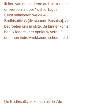
Ik hou van de moderne architectuur die 
ontworpen is door Yoshio Tagushi. 
Eerst ontmoeten we de 48 
Bodhisattivas {de staande Bosatsu}, zij 
begroeten ons in stilte. Bij binnenkomst 
ben ik iedere keer opnieuw verbluft 
door hun indrukwekkende schoonheid.
De Bodhisattivas komen uit de 7de 