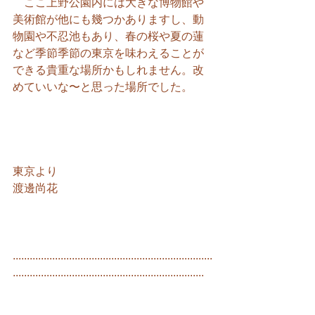
　ここ上野公園内には大きな博物館や
美術館が他にも幾つかありますし、動
物園や不忍池もあり、春の桜や夏の蓮
など季節季節の東京を味わえることが
できる貴重な場所かもしれません。改
めていいな〜と思った場所でした。
東京より
渡邊尚花
.......................................................................
....................................................................