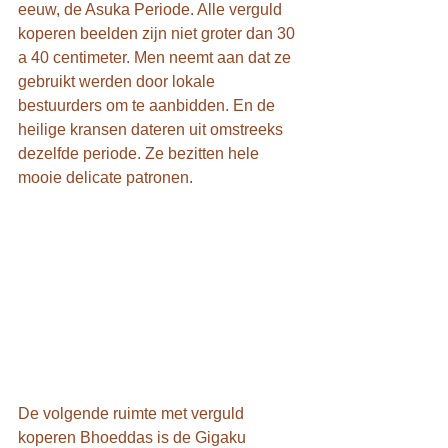
eeuw, de Asuka Periode. Alle verguld 
koperen beelden zijn niet groter dan 30 
a 40 centimeter. Men neemt aan dat ze 
gebruikt werden door lokale 
bestuurders om te aanbidden. En de 
heilige kransen dateren uit omstreeks 
dezelfde periode. Ze bezitten hele 
mooie delicate patronen.
De volgende ruimte met verguld 
koperen Bhoeddas is de Gigaku 