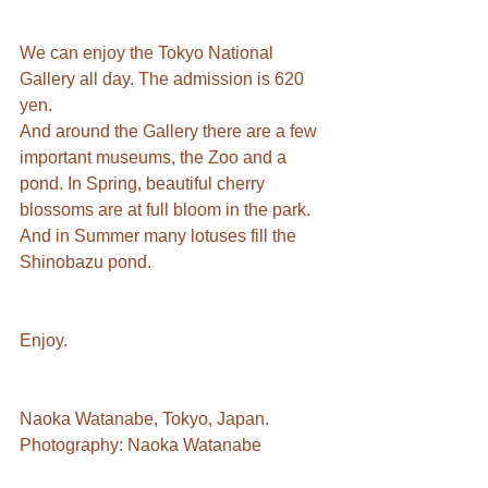
We can enjoy the Tokyo National 
Gallery all day. The admission is 620 
yen.
And around the Gallery there are a few 
important museums, the Zoo and a 
pond. In Spring, beautiful cherry 
blossoms are at full bloom in the park. 
And in Summer many lotuses fill the 
Shinobazu pond.
Enjoy.
Naoka Watanabe, Tokyo, Japan.
Photography: Naoka Watanabe