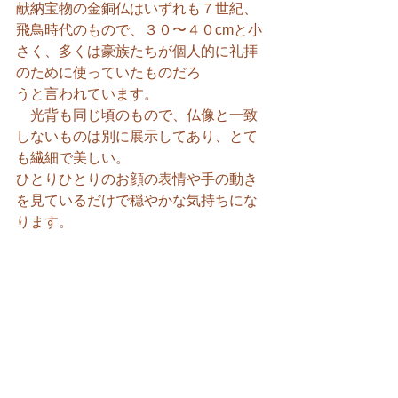
献納宝物の金銅仏はいずれも７世紀、
飛鳥時代のもので、３０〜４０cmと小
さく、多くは豪族たちが個人的に礼拝
のために使っていたものだろ
うと言われています。
　光背も同じ頃のもので、仏像と一致
しないものは別に展示してあり、とて
も繊細で美しい。
ひとりひとりのお顔の表情や手の動き
を見ているだけで穏やかな気持ちにな
ります。