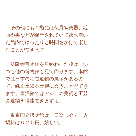
　その他にも２階には仏具や楽器、絵
画や書などが保管されていて落ち着い
た館内でゆったりと時間をかけて楽し
むことができます。
　法隆寺宝物館を見終わった後は、い
つも他の博物館も見て回ります。本館
では日本の考古遺物の展示があるの
で、縄文土器や土偶に会うことができ
ます。東洋館ではアジアの美術と工芸
の遺物を堪能できますよ。
　東京国立博物館は一日楽しめて、入
場料は６２０円。嬉しい。