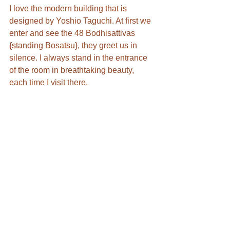
I love the modern building that is 
designed by Yoshio Taguchi. At first we 
enter and see the 48 Bodhisattivas 
{standing Bosatsu}, they greet us in 
silence. I always stand in the entrance 
of the room in breathtaking beauty, 
each time I visit there.